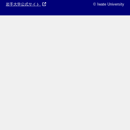
岩手大学公式サイト
© Iwate University