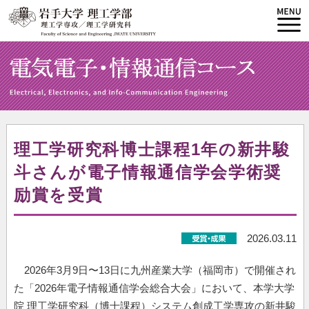
理工学研究科博士課程1年の新井駿
斗さんが電子情報通信学会学術奨
励賞を受賞
2026.03.11
2026年3月9日〜13日に九州産業大学（福岡市）で開催され
た「2026年電子情報通信学会総合大会」において、本学大学
院 理工学研究科（博士課程）システム創成工学専攻の新井駿