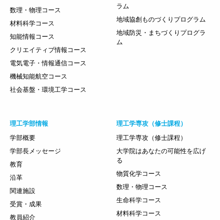
ラム
数理・物理コース
地域協創ものづくりプログラム
材料科学コース
地域防災・まちづくりプログラ
知能情報コース
ム
クリエイティブ情報コース
電気電子・情報通信コース
機械知能航空コース
社会基盤・環境工学コース
理工学部情報
理工学専攻（修士課程）
学部概要
理工学専攻（修士課程）
学部長メッセージ
大学院はあなたの可能性を広げ
る
教育
物質化学コース
沿革
数理・物理コース
関連施設
生命科学コース
受賞・成果
材料科学コース
教員紹介