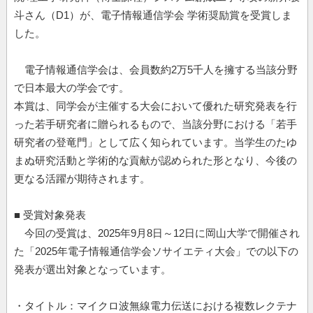
斗さん（D1）が、電子情報通信学会 学術奨励賞を受賞しま
した。
電子情報通信学会は、会員数約2万5千人を擁する当該分野
で日本最大の学会です。
本賞は、同学会が主催する大会において優れた研究発表を行
った若手研究者に贈られるもので、当該分野における「若手
研究者の登竜門」として広く知られています。当学生のたゆ
まぬ研究活動と学術的な貢献が認められた形となり、今後の
更なる活躍が期待されます。
■ 受賞対象発表
今回の受賞は、2025年9月8日～12日に岡山大学で開催され
た「2025年電子情報通信学会ソサイエティ大会」での以下の
発表が選出対象となっています。
・タイトル：マイクロ波無線電力伝送における複数レクテナ