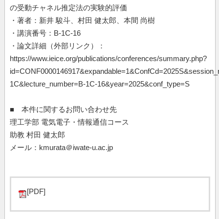
の受動チャネル推定法の実験的評価
・著者：新井 駿斗、村田 健太郎、本間 尚樹
・講演番号：B-1C-16
・論文詳細（外部リンク）：
https://www.ieice.org/publications/conferences/summary.php?
id=CONF0000146917&expandable=1&ConfCd=2025S&session
1C&lecture_number=B-1C-16&year=2025&conf_type=S
■ 本件に関するお問い合わせ先
理工学部 電気電子・情報通信コース
助教 村田 健太郎
メール：kmurata＠iwate-u.ac.jp
[PDF]