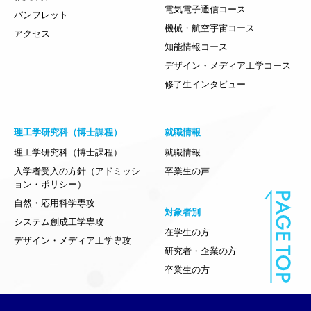
電気電子通信コース
パンフレット
機械・航空宇宙コース
アクセス
知能情報コース
デザイン・メディア工学コース
修了生インタビュー
理工学研究科（博士課程）
就職情報
理工学研究科（博士課程）
就職情報
入学者受入の方針（アドミッシ
卒業生の声
ョン・ポリシー）
自然・応用科学専攻
対象者別
システム創成工学専攻
在学生の方
デザイン・メディア工学専攻
研究者・企業の方
卒業生の方