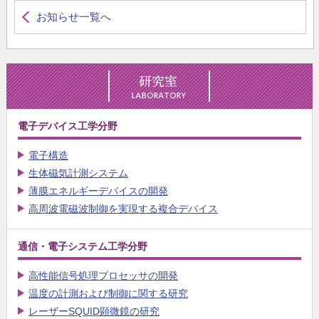
お知らせ一覧へ
電子デバイス工学分野
電子構造
生体磁気計測システム
薄膜エネルギーデバイスの開発
高周波電磁波制御を実現する複合デバイス
通信・電子システム工学分野
高性能信号処理プロセッサの開発
温度の計測および制御に関する研究
レーザーSQUID顕微鏡の研究