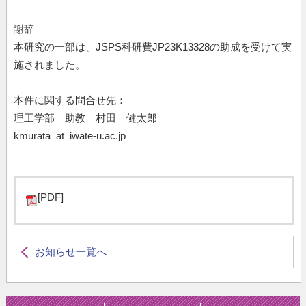
謝辞
本研究の一部は、JSPS科研費JP23K13328の助成を受けて実
施されました。
本件に関する問合せ先：
理工学部 助教 村田 健太郎
kmurata_at_iwate-u.ac.jp
[PDF]
お知らせ一覧へ