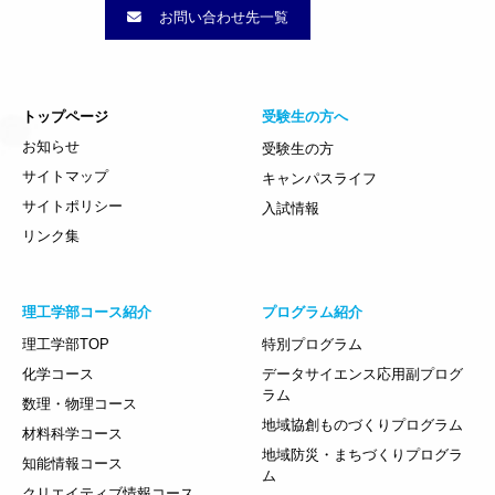
お問い合わせ先一覧
トップページ
受験生の方へ
お知らせ
受験生の方
サイトマップ
キャンパスライフ
サイトポリシー
入試情報
リンク集
理工学部コース紹介
プログラム紹介
理工学部TOP
特別プログラム
化学コース
データサイエンス応用副プログ
ラム
数理・物理コース
地域協創ものづくりプログラム
材料科学コース
地域防災・まちづくりプログラ
知能情報コース
ム
クリエイティブ情報コース